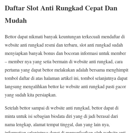
Daftar Slot Anti Rungkad Cepat Dan
Mudah
Bettor dapat nikmati banyak keuntungan terkecuali mendaftar di
website anti rungkad resmi dan terbaru, slot anti rungkad sudah
menyiapkan banyak bonus dan bocoran informasi untuk member
– member nya yang setia bermain di website anti rungkad, cara
pertama yang dapat bettor melakukan adalah bersama menghimpit
tombol daftar di atas halaman artikel ini, tombol selanjutnya dapat
langsung mengalihkan bettor ke website anti rungkad pasti gacor
yang sudah kita persiapkan.
Setelah bettor sampai di website anti rungkad, bettor dapat di
minta untuk isi sebagian biodata diri yang di jadi berasal dari
nama lengkap, alamat tempat tinggal, dan yang lain nya,
information selanjutnya dapat di memanfaatkan oleh website anti