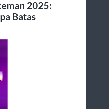
ceman 2025:
pa Batas