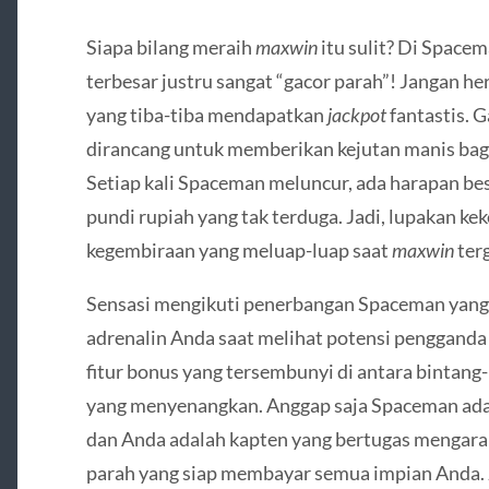
Siapa bilang meraih
maxwin
itu sulit? Di Space
terbesar justru sangat “gacor parah”! Jangan h
yang tiba-tiba mendapatkan
jackpot
fantastis. 
dirancang untuk memberikan kejutan manis bagi
Setiap kali Spaceman meluncur, ada harapan b
pundi rupiah yang tak terduga. Jadi, lupakan k
kegembiraan yang meluap-luap saat
maxwin
terg
Sensasi mengikuti penerbangan Spaceman yan
adrenalin Anda saat melihat potensi pengganda
fitur bonus yang tersembunyi di antara bintang
yang menyenangkan. Anggap saja Spaceman adal
dan Anda adalah kapten yang bertugas menga
parah yang siap membayar semua impian Anda. J