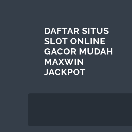
DAFTAR SITUS
SLOT ONLINE
GACOR MUDAH
MAXWIN
JACKPOT