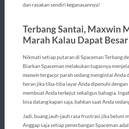
dan rasakan sendiri keganasannya!
Terbang Santai, Maxwin M
Marah Kalau Dapat Besar
Nikmati setiap putaran di Spaceman Terbang de
Biarkan Spaceman melakukan tugasnya menjelaja
maxwin
tergacor parah sedang mengintai Anda d
heran jika tiba-tiba layar Anda dipenuhi dengan
membuat Anda terkejut sekaligus bahagia. Inga
bisa datang kapan saja, bahkan saat Anda seda
Jadi, buang jauh-jauh rasa frustrasi jika belu
Anggap saja setiap penerbangan Spaceman adala