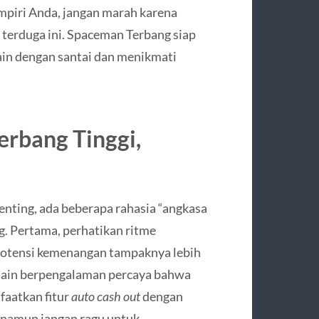
piri Anda, jangan marah karena
k terduga ini. Spaceman Terbang siap
in dengan santai dan menikmati
erbang Tinggi,
ting, ada beberapa rahasia “angkasa
g. Pertama, perhatikan ritme
potensi kemenangan tampaknya lebih
emain berpengalaman percaya bahwa
faatkan fitur
auto cash out
dengan
, namun jangan ragu untuk