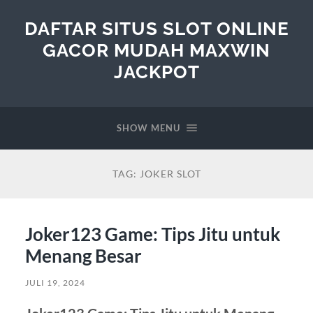
DAFTAR SITUS SLOT ONLINE
GACOR MUDAH MAXWIN
JACKPOT
SHOW MENU
TAG:
JOKER SLOT
Joker123 Game: Tips Jitu untuk
Menang Besar
JULI 19, 2024