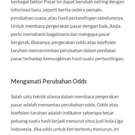
berbagai faktor. Pasar ini dapat berubah seiring dengan
informasi baru, seperti berita cedera pemain,
perubahan cuaca, atau hasil pertandingan sebelumnya.
Untuk membaca pergerakan pasar dengan baik, Anda
perlu memahami bagaimana dan mengapa pasar
bergerak. Biasanya, pergerakan odds atau koefisien
taruhan mencerminkan perubahan dalam penilaian
pasar terhadap kemungkinan hasil suatu pertandingan.
Mengamati Perubahan Odds
Salah satu teknik utama dalam membaca pergerakan
pasar adalah memantau perubahan odds. Odds atau
koefisien taruhan adalah indikator seberapa besar
peluang suatu hasil terjadi menurut situs judi bola Liga
Indonesia. Jika odds untuk tim tertentu menurun, ini