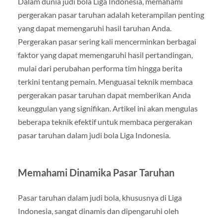
Dalam dunia judi bola Liga Indonesia, memahami
pergerakan pasar taruhan adalah keterampilan penting
yang dapat memengaruhi hasil taruhan Anda.
Pergerakan pasar sering kali mencerminkan berbagai
faktor yang dapat memengaruhi hasil pertandingan,
mulai dari perubahan performa tim hingga berita
terkini tentang pemain. Menguasai teknik membaca
pergerakan pasar taruhan dapat memberikan Anda
keunggulan yang signifikan. Artikel ini akan mengulas
beberapa teknik efektif untuk membaca pergerakan
pasar taruhan dalam judi bola Liga Indonesia.
Memahami Dinamika Pasar Taruhan
Pasar taruhan dalam judi bola, khususnya di Liga
Indonesia, sangat dinamis dan dipengaruhi oleh