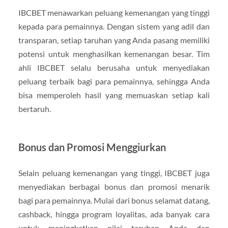
IBCBET menawarkan peluang kemenangan yang tinggi
kepada para pemainnya. Dengan sistem yang adil dan
transparan, setiap taruhan yang Anda pasang memiliki
potensi untuk menghasilkan kemenangan besar. Tim
ahli IBCBET selalu berusaha untuk menyediakan
peluang terbaik bagi para pemainnya, sehingga Anda
bisa memperoleh hasil yang memuaskan setiap kali
bertaruh.
Bonus dan Promosi Menggiurkan
Selain peluang kemenangan yang tinggi, IBCBET juga
menyediakan berbagai bonus dan promosi menarik
bagi para pemainnya. Mulai dari bonus selamat datang,
cashback, hingga program loyalitas, ada banyak cara
untuk meningkatkan nilai taruhan Anda dan