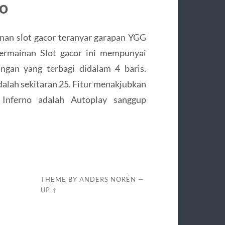
no
mainan slot gacor teranyar garapan YGG
Permainan Slot gacor ini mempunyai
ngan yang terbagi didalam 4 baris.
dalah sekitaran 25. Fitur menakjubkan
s Inferno adalah Autoplay sanggup
THEME BY
ANDERS NORÉN
—
UP ↑