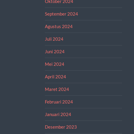
Oktober 2024
September 2024
Agustus 2024
Juli 2024
Juni 2024
Mei 2024
April 2024
Maret 2024
Februari 2024
Januari 2024
Desember 2023