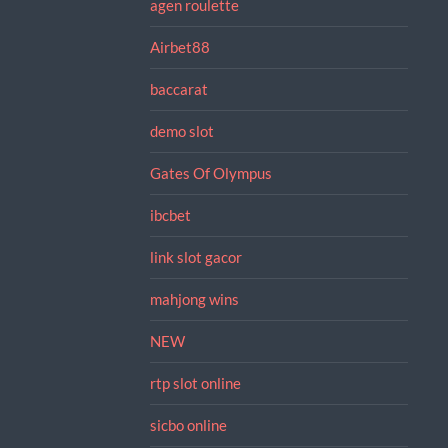
agen roulette
Airbet88
baccarat
demo slot
Gates Of Olympus
ibcbet
link slot gacor
mahjong wins
NEW
rtp slot online
sicbo online