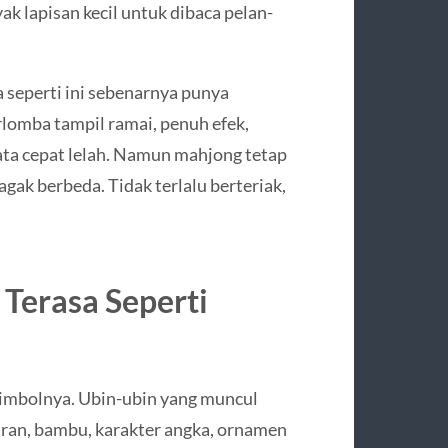
k lapisan kecil untuk dibaca pelan-
 seperti ini sebenarnya punya
rlomba tampil ramai, penuh efek,
ta cepat lelah. Namun mahjong tetap
ak berbeda. Tidak terlalu berteriak,
Terasa Seperti
simbolnya. Ubin-ubin yang muncul
aran, bambu, karakter angka, ornamen