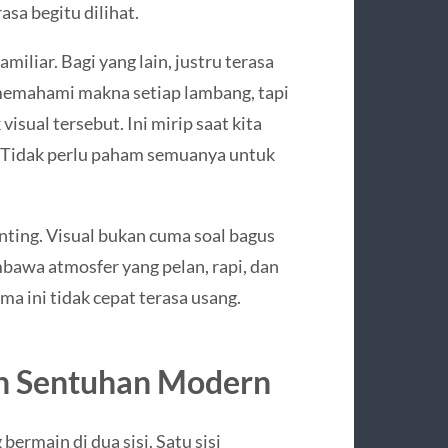
asa begitu dilihat.
miliar. Bagi yang lain, justru terasa
memahami makna setiap lambang, tapi
visual tersebut. Ini mirip saat kita
a. Tidak perlu paham semuanya untuk
enting. Visual bukan cuma soal bagus
mbawa atmosfer yang pelan, rapi, dan
ma ini tidak cepat terasa usang.
an Sentuhan Modern
bermain di dua sisi. Satu sisi