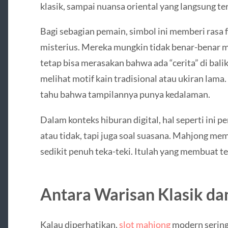
klasik, sampai nuansa oriental yang langsung ter
Bagi sebagian pemain, simbol ini memberi rasa fa
misterius. Mereka mungkin tidak benar-benar 
tetap bisa merasakan bahwa ada “cerita” di balik 
melihat motif kain tradisional atau ukiran lam
tahu bahwa tampilannya punya kedalaman.
Dalam konteks hiburan digital, hal seperti ini p
atau tidak, tapi juga soal suasana. Mahjong me
sedikit penuh teka-teki. Itulah yang membuat te
Antara Warisan Klasik d
Kalau diperhatikan,
slot mahjong
modern sering 