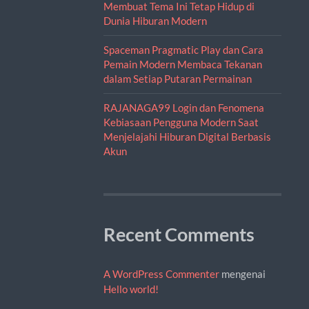
Membuat Tema Ini Tetap Hidup di
Dunia Hiburan Modern
Spaceman Pragmatic Play dan Cara
Pemain Modern Membaca Tekanan
dalam Setiap Putaran Permainan
RAJANAGA99 Login dan Fenomena
Kebiasaan Pengguna Modern Saat
Menjelajahi Hiburan Digital Berbasis
Akun
Recent Comments
A WordPress Commenter
mengenai
Hello world!