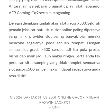
Antara lainnya sebagai pragmatic play , slot habanero,
AFB Gaming, Cq9 serta microgaming.
Dengan demikian jumlah akun slot gacor x500, Seluruh
pemain jelas cari satu situs slot online paling dipercaya
yang miliki provider slot paling banyak biar mereka
mencoba segalanya pada sebuah tempat. Dengan
semua slot gratis x500 serupa asli itu pula proses
bisnis dan main jadi jauh makin ringan. Serta anda tak
perlu cari situs samping yang tidak komplet, semuanya
slot gacor x500 simpel maxwin dapat secepatnya anda
rasa di sini.
© 2026
DAFTAR SITUS SLOT ONLINE GACOR MUDAH
MAXWIN JACKPOT
—
UP ↑