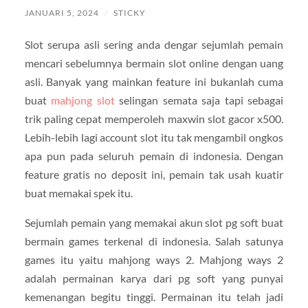
JANUARI 5, 2024
/
STICKY
Slot serupa asli sering anda dengar sejumlah pemain
mencari sebelumnya bermain slot online dengan uang
asli. Banyak yang mainkan feature ini bukanlah cuma
buat
mahjong slot
selingan semata saja tapi sebagai
trik paling cepat memperoleh maxwin slot gacor x500.
Lebih-lebih lagi account slot itu tak mengambil ongkos
apa pun pada seluruh pemain di indonesia. Dengan
feature gratis no deposit ini, pemain tak usah kuatir
buat memakai spek itu.
Sejumlah pemain yang memakai akun slot pg soft buat
bermain games terkenal di indonesia. Salah satunya
games itu yaitu mahjong ways 2. Mahjong ways 2
adalah permainan karya dari pg soft yang punyai
kemenangan begitu tinggi. Permainan itu telah jadi