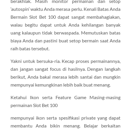
berakhlak. Masih monitor permainan dan setop
‘autospin’ waktu Anda merasa perlu. Kenali Batas Anda
Bermain Slot Bet 100 dapat sangat membahagiakan,
walau begitu dapat untuk Anda kehilangan banyak
uang kalaupun tidak berwaspada. Memutuskan batas
biaya Anda dan pastini buat setop bermain saat Anda
raih batas tersebut.
Yakni untuk bersuka-ria. Kecap proses permainannya,
dan jangan sangat focus di hasilnya. Dengan langkah
berikut, Anda bakal merasa lebih santai dan mungkin
mempunyai kemungkinan lebih baik buat menang.
Ketahui Ikon serta Feature Game Masing-masing
permainan Slot Bet 100
mempunyai ikon serta spesifikasi private yang dapat
membantu Anda bikin menang. Belajar berkaitan