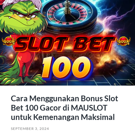
Cara Menggunakan Bonus Slot
Bet 100 Gacor di MAUSLOT
untuk Kemenangan Maksimal
SEPTEMBER 3, 2024