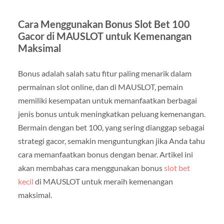
Cara Menggunakan Bonus Slot Bet 100
Gacor di MAUSLOT untuk Kemenangan
Maksimal
Bonus adalah salah satu fitur paling menarik dalam
permainan slot online, dan di MAUSLOT, pemain
memiliki kesempatan untuk memanfaatkan berbagai
jenis bonus untuk meningkatkan peluang kemenangan.
Bermain dengan bet 100, yang sering dianggap sebagai
strategi gacor, semakin menguntungkan jika Anda tahu
cara memanfaatkan bonus dengan benar. Artikel ini
akan membahas cara menggunakan bonus
slot bet
kecil
di MAUSLOT untuk meraih kemenangan
maksimal.