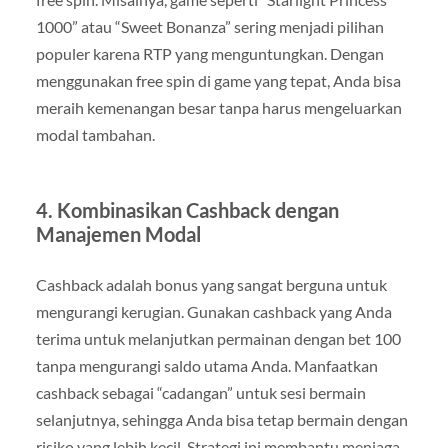
1000” atau “Sweet Bonanza” sering menjadi pilihan
populer karena RTP yang menguntungkan. Dengan
menggunakan free spin di game yang tepat, Anda bisa
meraih kemenangan besar tanpa harus mengeluarkan
modal tambahan.
4.
Kombinasikan Cashback dengan
Manajemen Modal
Cashback adalah bonus yang sangat berguna untuk
mengurangi kerugian. Gunakan cashback yang Anda
terima untuk melanjutkan permainan dengan bet 100
tanpa mengurangi saldo utama Anda. Manfaatkan
cashback sebagai “cadangan” untuk sesi bermain
selanjutnya, sehingga Anda bisa tetap bermain dengan
risiko yang lebih kecil. Strategi ini membantu menjaga