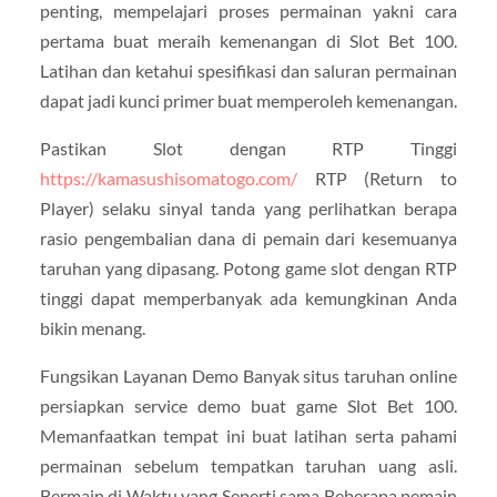
penting, mempelajari proses permainan yakni cara
pertama buat meraih kemenangan di Slot Bet 100.
Latihan dan ketahui spesifikasi dan saluran permainan
dapat jadi kunci primer buat memperoleh kemenangan.
Pastikan Slot dengan RTP Tinggi
https://kamasushisomatogo.com/
RTP (Return to
Player) selaku sinyal tanda yang perlihatkan berapa
rasio pengembalian dana di pemain dari kesemuanya
taruhan yang dipasang. Potong game slot dengan RTP
tinggi dapat memperbanyak ada kemungkinan Anda
bikin menang.
Fungsikan Layanan Demo Banyak situs taruhan online
persiapkan service demo buat game Slot Bet 100.
Memanfaatkan tempat ini buat latihan serta pahami
permainan sebelum tempatkan taruhan uang asli.
Bermain di Waktu yang Seperti sama Beberapa pemain