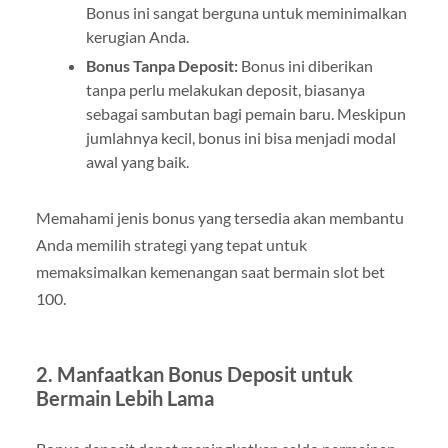
Bonus ini sangat berguna untuk meminimalkan
kerugian Anda.
Bonus Tanpa Deposit:
Bonus ini diberikan
tanpa perlu melakukan deposit, biasanya
sebagai sambutan bagi pemain baru. Meskipun
jumlahnya kecil, bonus ini bisa menjadi modal
awal yang baik.
Memahami jenis bonus yang tersedia akan membantu
Anda memilih strategi yang tepat untuk
memaksimalkan kemenangan saat bermain slot bet
100.
2.
Manfaatkan Bonus Deposit untuk
Bermain Lebih Lama