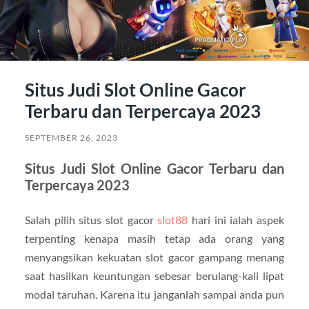
Situs Judi Slot Online Gacor
Terbaru dan Terpercaya 2023
SEPTEMBER 26, 2023
Situs Judi Slot Online Gacor Terbaru dan
Terpercaya 2023
Salah pilih situs slot gacor
slot88
hari ini ialah aspek
terpenting kenapa masih tetap ada orang yang
menyangsikan kekuatan slot gacor gampang menang
saat hasilkan keuntungan sebesar berulang-kali lipat
modal taruhan. Karena itu janganlah sampai anda pun