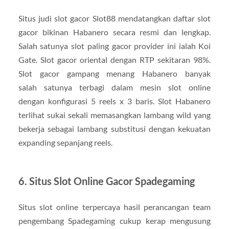
Situs judi slot gacor Slot88 mendatangkan daftar slot
gacor bikinan Habanero secara resmi dan lengkap.
Salah satunya slot paling gacor provider ini ialah Koi
Gate. Slot gacor oriental dengan RTP sekitaran 98%.
Slot gacor gampang menang Habanero banyak
salah satunya terbagi dalam mesin slot online
dengan konfigurasi 5 reels x 3 baris. Slot Habanero
terlihat sukai sekali memasangkan lambang wild yang
bekerja sebagai lambang substitusi dengan kekuatan
expanding sepanjang reels.
6. Situs Slot Online Gacor Spadegaming
Situs slot online terpercaya hasil perancangan team
pengembang Spadegaming cukup kerap mengusung