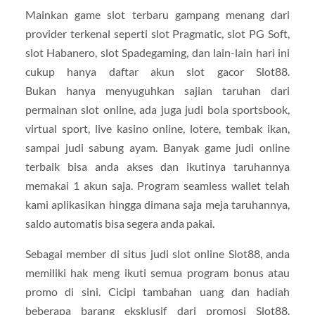
Mainkan game slot terbaru gampang menang dari
provider terkenal seperti slot Pragmatic, slot PG Soft,
slot Habanero, slot Spadegaming, dan lain-lain hari ini
cukup hanya daftar akun slot gacor Slot88.
Bukan hanya menyuguhkan sajian taruhan dari
permainan slot online, ada juga judi bola sportsbook,
virtual sport, live kasino online, lotere, tembak ikan,
sampai judi sabung ayam. Banyak game judi online
terbaik bisa anda akses dan ikutinya taruhannya
memakai 1 akun saja. Program seamless wallet telah
kami aplikasikan hingga dimana saja meja taruhannya,
saldo automatis bisa segera anda pakai.
Sebagai member di situs judi slot online Slot88, anda
memiliki hak meng ikuti semua program bonus atau
promo di sini. Cicipi tambahan uang dan hadiah
beberapa barang eksklusif dari promosi Slot88.