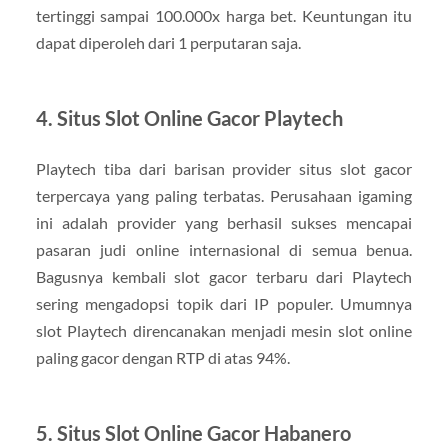
tertinggi sampai 100.000x harga bet. Keuntungan itu
dapat diperoleh dari 1 perputaran saja.
4. Situs Slot Online Gacor Playtech
Playtech tiba dari barisan provider situs slot gacor
terpercaya yang paling terbatas. Perusahaan igaming
ini adalah provider yang berhasil sukses mencapai
pasaran judi online internasional di semua benua.
Bagusnya kembali slot gacor terbaru dari Playtech
sering mengadopsi topik dari IP populer. Umumnya
slot Playtech direncanakan menjadi mesin slot online
paling gacor dengan RTP di atas 94%.
5. Situs Slot Online Gacor Habanero