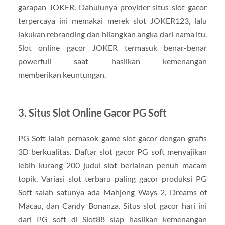
garapan JOKER. Dahulunya provider situs slot gacor
terpercaya ini memakai merek slot JOKER123, lalu
lakukan rebranding dan hilangkan angka dari nama itu.
Slot online gacor JOKER termasuk benar-benar
powerfull saat hasilkan kemenangan
memberikan keuntungan.
3. Situs Slot Online Gacor PG Soft
PG Soft ialah pemasok game slot gacor dengan grafis
3D berkualitas. Daftar slot gacor PG soft menyajikan
lebih kurang 200 judul slot berlainan penuh macam
topik. Variasi slot terbaru paling gacor produksi PG
Soft salah satunya ada Mahjong Ways 2, Dreams of
Macau, dan Candy Bonanza. Situs slot gacor hari ini
dari PG soft di Slot88 siap hasilkan kemenangan