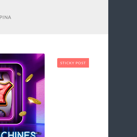
IPINA
STICKY POST