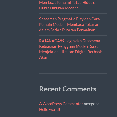
Membuat Tema Ini Tetap Hidup di
Dunia Hiburan Modern
Spaceman Pragmatic Play dan Cara
Pemain Modern Membaca Tekanan
dalam Setiap Putaran Permainan
RAJANAGA99 Login dan Fenomena
Kebiasaan Pengguna Modern Saat
Menjelajahi Hiburan Digital Berbasis
Akun
Recent Comments
A WordPress Commenter
mengenai
Hello world!