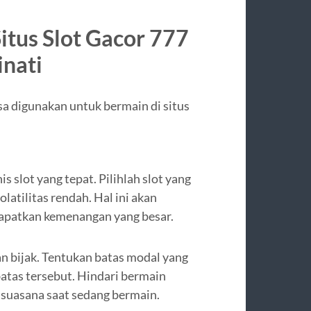
itus Slot Gacor 777
inati
isa digunakan untuk bermain di situs
 slot yang tepat. Pilihlah slot yang
latilitas rendah. Hal ini akan
patkan kemenangan yang besar.
n bijak. Tentukan batas modal yang
batas tersebut. Hindari bermain
 suasana saat sedang bermain.