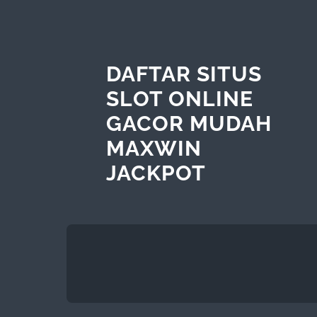
DAFTAR SITUS
SLOT ONLINE
GACOR MUDAH
MAXWIN
JACKPOT