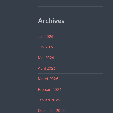
Archives
Juli 2026
Juni 2026
Mei 2026
April 2026
Maret 2026
Februari 2026
Januari 2026
Desember 2025