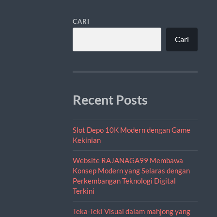
CARI
Cari
Recent Posts
Slot Depo 10K Modern dengan Game
Kekinian
Website RAJANAGA99 Membawa
Konsep Modern yang Selaras dengan
Perkembangan Teknologi Digital
Terkini
Teka-Teki Visual dalam mahjong yang