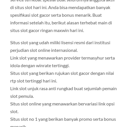
di situs slot hari ini. Anda bisa mendapatkan banyak
spesifikasi slot gacor serta bonus menarik. Buat
informasi setelah itu, berikut alasan terhebat main di
situs slot gacor ringan maxwin hari ini.
Situs slot yang udah miliki lisensi resmi dari institusi
perjudian slot online internasional.
Link slot yang menawarkan provider termasyhur serta
idola dengan winrate tertinggi.
Situs slot yang berikan rujukan slot gacor dengan nilai
rtp slot tertinggi hari ini.
Link slot unjuk rasa anti rungkad buat sejumlah pemain
slot pemula.
Situs slot online yang menawarkan bervariasi link opsi
slot.
Situs slot no 1 yang berikan banyak promo serta bonus
menarik.