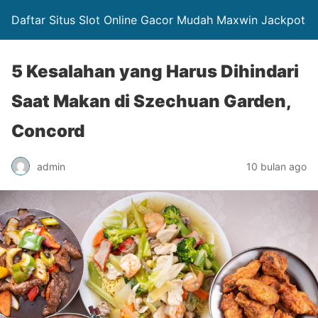
Daftar Situs Slot Online Gacor Mudah Maxwin Jackpot
5 Kesalahan yang Harus Dihindari
Saat Makan di Szechuan Garden,
Concord
admin
10 bulan ago