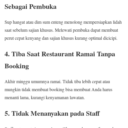
Sebagai Pembuka
Sup hangat atau dim sum enteng menolong mempersiapkan lidah
saat sebelum sajian khusus. Melewati pembuka dapat membuat
perut cepat kenyang dan sajian khusus kurang optimal dicicipi.
4. Tiba Saat Restaurant Ramai Tanpa
Booking
Akhir minggu umumnya ramai. Tidak tiba lebih cepat atau
mungkin tidak membuat booking bisa membuat Anda harus
menanti lama, kurangi kenyamanan lawatan.
5. Tidak Menanyakan pada Staff