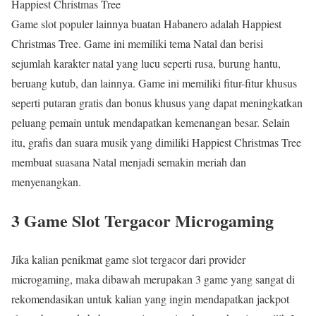
Happiest Christmas Tree
Game slot populer lainnya buatan Habanero adalah Happiest
Christmas Tree. Game ini memiliki tema Natal dan berisi
sejumlah karakter natal yang lucu seperti rusa, burung hantu,
beruang kutub, dan lainnya. Game ini memiliki fitur-fitur khusus
seperti putaran gratis dan bonus khusus yang dapat meningkatkan
peluang pemain untuk mendapatkan kemenangan besar. Selain
itu, grafis dan suara musik yang dimiliki Happiest Christmas Tree
membuat suasana Natal menjadi semakin meriah dan
menyenangkan.
3 Game Slot Tergacor Microgaming
Jika kalian penikmat game slot tergacor dari provider
microgaming, maka dibawah merupakan 3 game yang sangat di
rekomendasikan untuk kalian yang ingin mendapatkan jackpot