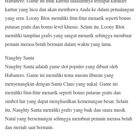
Habanero. Game ini unik karena didalamnya terdapat karakter
kartun yang lucu dan akan membawa Anda ke dalam petualangan
yang seru. Loony Blox memiliki fitur-fitur menarik seperti bonus
putaran gratis dan bonus level khusus. Selain itu, Loony Blox
memiliki tampilan grafis yang sangat menarik sehingga membuat
pemain merasa betah bermain dalam waktu yang lama.
Naughty Santa
Naughty Santa adalah game slot populer yang dibuat oleh
Habanero. Game ini memiliki tema musim liburan yang
menyenangkan dengan Santa Claus yang nakal. Game ini
memiliki fitur-fitur menarik seperti bonus putaran gratis dan
simbol liar yang dapat menghasilkan kemenangan besar. Selain
itu, Naughty Santa memiliki grafis yang baik dan suara musik
Natal yang bersemangat sehingga membuat pemain merasa betah
dan meriah saat bermain.