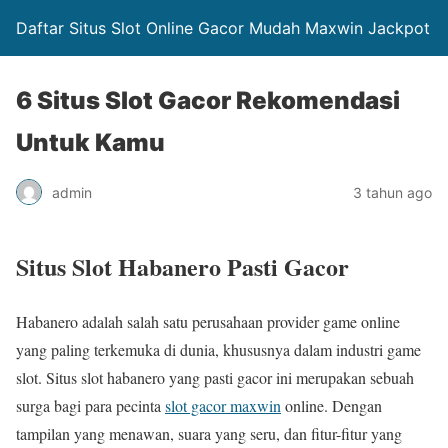
Daftar Situs Slot Online Gacor Mudah Maxwin Jackpot
6 Situs Slot Gacor Rekomendasi
Untuk Kamu
admin
3 tahun ago
Situs Slot Habanero Pasti Gacor
Habanero adalah salah satu perusahaan provider game online
yang paling terkemuka di dunia, khususnya dalam industri game
slot. Situs slot habanero yang pasti gacor ini merupakan sebuah
surga bagi para pecinta
slot gacor maxwin
online. Dengan
tampilan yang menawan, suara yang seru, dan fitur-fitur yang