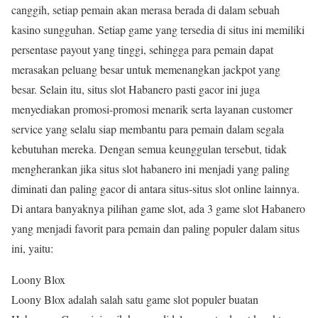
canggih, setiap pemain akan merasa berada di dalam sebuah
kasino sungguhan. Setiap game yang tersedia di situs ini memiliki
persentase payout yang tinggi, sehingga para pemain dapat
merasakan peluang besar untuk memenangkan jackpot yang
besar. Selain itu, situs slot Habanero pasti gacor ini juga
menyediakan promosi-promosi menarik serta layanan customer
service yang selalu siap membantu para pemain dalam segala
kebutuhan mereka. Dengan semua keunggulan tersebut, tidak
mengherankan jika situs slot habanero ini menjadi yang paling
diminati dan paling gacor di antara situs-situs slot online lainnya.
Di antara banyaknya pilihan game slot, ada 3 game slot Habanero
yang menjadi favorit para pemain dan paling populer dalam situs
ini, yaitu:
Loony Blox
Loony Blox adalah salah satu game slot populer buatan