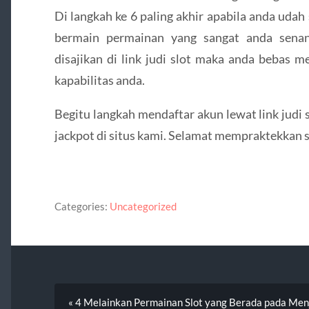
Di langkah ke 6 paling akhir apabila anda udah
bermain permainan yang sangat anda senan
disajikan di link judi slot maka anda bebas 
kapabilitas anda.
Begitu langkah mendaftar akun lewat link judi 
jackpot di situs kami. Selamat mempraktekkan
Categories:
Uncategorized
« 4 Melainkan Permainan Slot yang Berada pada Men