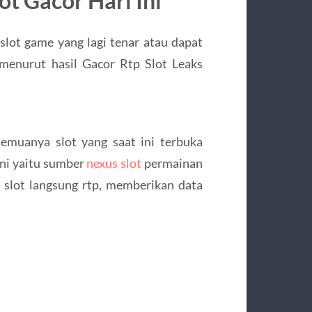
t Gacor Hari Ini
t slot game yang lagi tenar atau dapat
menurut hasil Gacor Rtp Slot Leaks
semuanya slot yang saat ini terbuka
Ini yaitu sumber
nexus slot
permainan
t slot langsung rtp, memberikan data