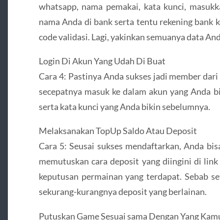
whatsapp, nama pemakai, kata kunci, masukka
nama Anda di bank serta tentu rekening bank 
code validasi. Lagi, yakinkan semuanya data Anda
Login Di Akun Yang Udah Di Buat
Cara 4: Pastinya Anda sukses jadi member dari
secepatnya masuk ke dalam akun yang Anda 
serta kata kunci yang Anda bikin sebelumnya.
Melaksanakan TopUp Saldo Atau Deposit
Cara 5: Seusai sukses mendaftarkan, Anda bis
memutuskan cara deposit yang diingini di link 
keputusan permainan yang terdapat. Sebab seti
sekurang-kurangnya deposit yang berlainan.
Putuskan Game Sesuai sama Dengan Yang Kam