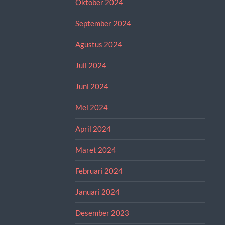
Oktober 2024
September 2024
Agustus 2024
Juli 2024
Juni 2024
Mei 2024
April 2024
Maret 2024
Februari 2024
Januari 2024
Desember 2023