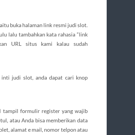
tu buka halaman link resmi judi slot.
lu lalu tambahkan kata rahasia “link
hkan URL situs kami kalau sudah
nti judi slot, anda dapat cari knop
l tampil formulir register yang wajib
etul, atau Anda bisa memberikan data
plet, alamat e mail, nomor telpon atau