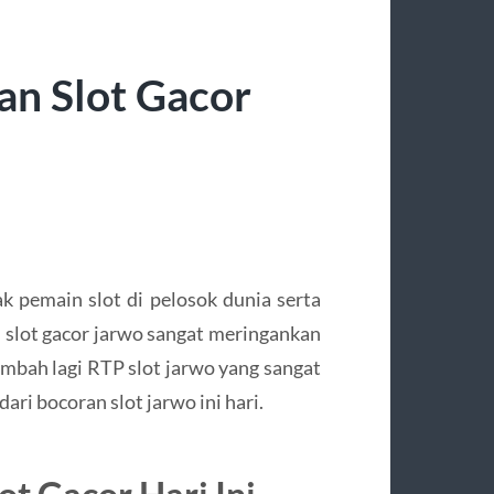
an Slot Gacor
ak pemain slot di pelosok dunia serta
 slot gacor jarwo sangat meringankan
mbah lagi RTP slot jarwo yang sangat
ari bocoran slot jarwo ini hari.