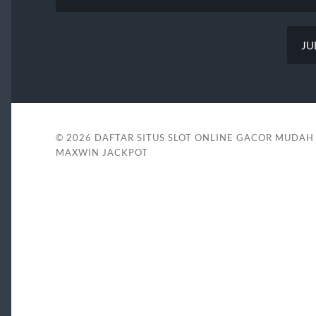
JU
© 2026
DAFTAR SITUS SLOT ONLINE GACOR MUDAH
MAXWIN JACKPOT