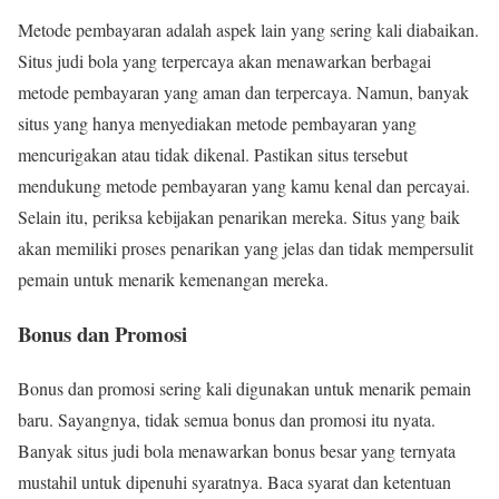
Metode pembayaran adalah aspek lain yang sering kali diabaikan.
Situs judi bola yang terpercaya akan menawarkan berbagai
metode pembayaran yang aman dan terpercaya. Namun, banyak
situs yang hanya menyediakan metode pembayaran yang
mencurigakan atau tidak dikenal. Pastikan situs tersebut
mendukung metode pembayaran yang kamu kenal dan percayai.
Selain itu, periksa kebijakan penarikan mereka. Situs yang baik
akan memiliki proses penarikan yang jelas dan tidak mempersulit
pemain untuk menarik kemenangan mereka.
Bonus dan Promosi
Bonus dan promosi sering kali digunakan untuk menarik pemain
baru. Sayangnya, tidak semua bonus dan promosi itu nyata.
Banyak situs judi bola menawarkan bonus besar yang ternyata
mustahil untuk dipenuhi syaratnya. Baca syarat dan ketentuan