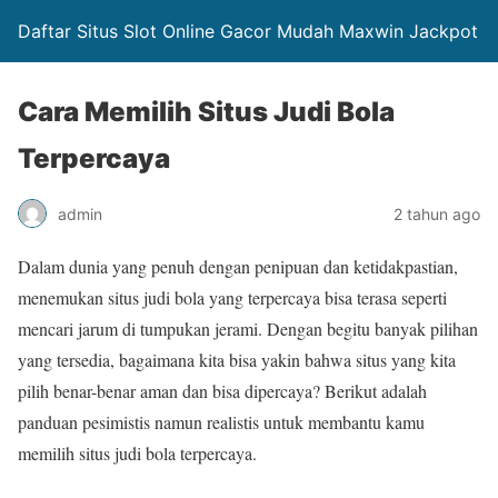
Daftar Situs Slot Online Gacor Mudah Maxwin Jackpot
Cara Memilih Situs Judi Bola
Terpercaya
admin
2 tahun ago
Dalam dunia yang penuh dengan penipuan dan ketidakpastian,
menemukan situs judi bola yang terpercaya bisa terasa seperti
mencari jarum di tumpukan jerami. Dengan begitu banyak pilihan
yang tersedia, bagaimana kita bisa yakin bahwa situs yang kita
pilih benar-benar aman dan bisa dipercaya? Berikut adalah
panduan pesimistis namun realistis untuk membantu kamu
memilih situs judi bola terpercaya.