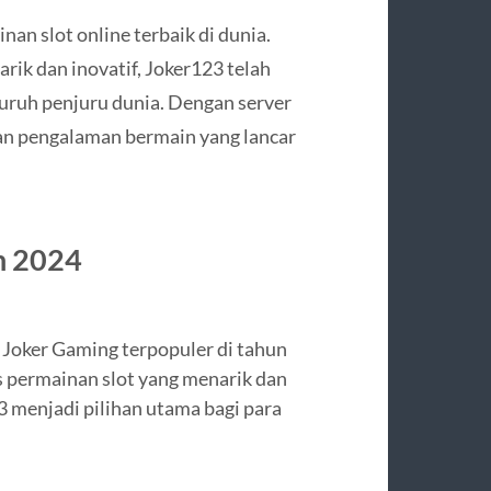
an slot online terbaik di dunia.
rik dan inovatif, Joker123 telah
luruh penjuru dunia. Dengan server
an pengalaman bermain yang lancar
un 2024
 Joker Gaming terpopuler di tahun
 permainan slot yang menarik dan
 menjadi pilihan utama bagi para