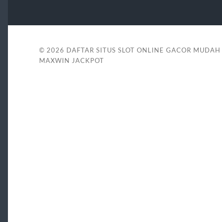
© 2026
DAFTAR SITUS SLOT ONLINE GACOR MUDAH
MAXWIN JACKPOT