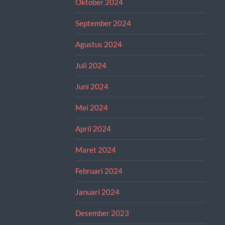
Oktober 2024
September 2024
Agustus 2024
Juli 2024
Juni 2024
Mei 2024
April 2024
Maret 2024
Februari 2024
Januari 2024
Desember 2023