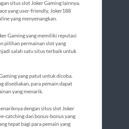
gan situs slot Joker Gaming lainnya.
ce yang user-friendly, Joker188
line yang menyenangkan.
ker Gaming yang memiliki reputasi
n pilihan permainan slot yang
jadi salah satu situs terbaik untuk
 Gaming yang patut untuk dicoba.
ng disediakan, para pemain dapat
inan yang menarik.
menariknya dengan situs slot Joker
ye-catching dan bonus-bonus yang
ang tepat bagi para pemain yang