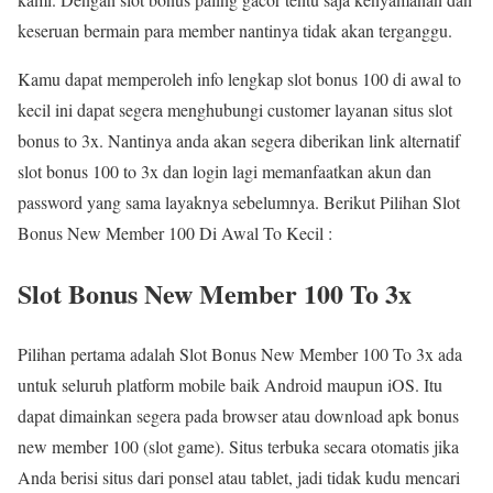
keseruan bermain para member nantinya tidak akan terganggu.
Kamu dapat memperoleh info lengkap slot bonus 100 di awal to
kecil ini dapat segera menghubungi customer layanan situs slot
bonus to 3x. Nantinya anda akan segera diberikan link alternatif
slot bonus 100 to 3x dan login lagi memanfaatkan akun dan
password yang sama layaknya sebelumnya. Berikut Pilihan Slot
Bonus New Member 100 Di Awal To Kecil :
Slot Bonus New Member 100 To 3x
Pilihan pertama adalah Slot Bonus New Member 100 To 3x ada
untuk seluruh platform mobile baik Android maupun iOS. Itu
dapat dimainkan segera pada browser atau download apk bonus
new member 100 (slot game). Situs terbuka secara otomatis jika
Anda berisi situs dari ponsel atau tablet, jadi tidak kudu mencari