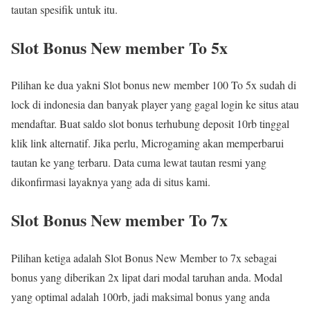
tautan spesifik untuk itu.
Slot Bonus New member To 5x
Pilihan ke dua yakni Slot bonus new member 100 To 5x sudah di
lock di indonesia dan banyak player yang gagal login ke situs atau
mendaftar. Buat saldo slot bonus terhubung deposit 10rb tinggal
klik link alternatif. Jika perlu, Microgaming akan memperbarui
tautan ke yang terbaru. Data cuma lewat tautan resmi yang
dikonfirmasi layaknya yang ada di situs kami.
Slot Bonus New member To 7x
Pilihan ketiga adalah Slot Bonus New Member to 7x sebagai
bonus yang diberikan 2x lipat dari modal taruhan anda. Modal
yang optimal adalah 100rb, jadi maksimal bonus yang anda