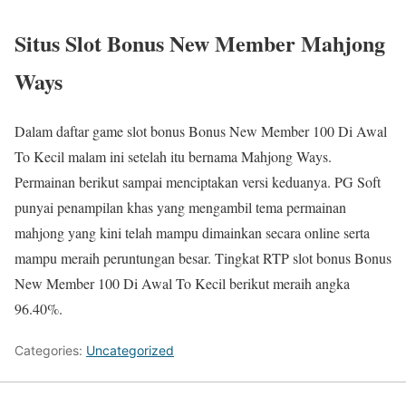
Situs Slot Bonus New Member Mahjong
Ways
Dalam daftar game slot bonus Bonus New Member 100 Di Awal
To Kecil malam ini setelah itu bernama Mahjong Ways.
Permainan berikut sampai menciptakan versi keduanya. PG Soft
punyai penampilan khas yang mengambil tema permainan
mahjong yang kini telah mampu dimainkan secara online serta
mampu meraih peruntungan besar. Tingkat RTP slot bonus Bonus
New Member 100 Di Awal To Kecil berikut meraih angka
96.40%.
Categories:
Uncategorized