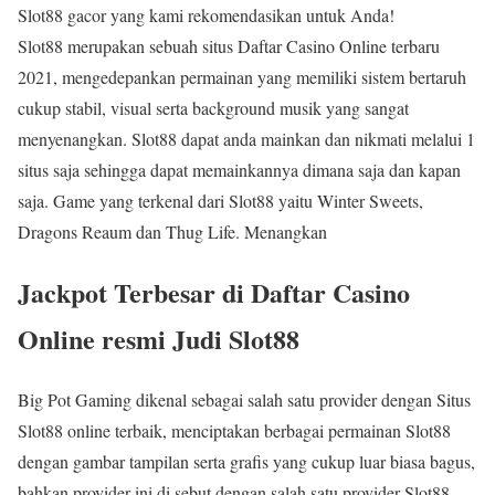
Slot88 gacor yang kami rekomendasikan untuk Anda!
Slot88 merupakan sebuah situs Daftar Casino Online terbaru
2021, mengedepankan permainan yang memiliki sistem bertaruh
cukup stabil, visual serta background musik yang sangat
menyenangkan. Slot88 dapat anda mainkan dan nikmati melalui 1
situs saja sehingga dapat memainkannya dimana saja dan kapan
saja. Game yang terkenal dari Slot88 yaitu Winter Sweets,
Dragons Reaum dan Thug Life. Menangkan
Jackpot Terbesar di Daftar Casino
Online resmi Judi Slot88
Big Pot Gaming dikenal sebagai salah satu provider dengan Situs
Slot88 online terbaik, menciptakan berbagai permainan Slot88
dengan gambar tampilan serta grafis yang cukup luar biasa bagus,
bahkan provider ini di sebut dengan salah satu provider Slot88