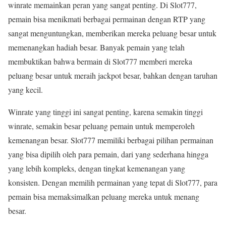
winrate memainkan peran yang sangat penting. Di Slot777,
pemain bisa menikmati berbagai permainan dengan RTP yang
sangat menguntungkan, memberikan mereka peluang besar untuk
memenangkan hadiah besar. Banyak pemain yang telah
membuktikan bahwa bermain di Slot777 memberi mereka
peluang besar untuk meraih jackpot besar, bahkan dengan taruhan
yang kecil.
Winrate yang tinggi ini sangat penting, karena semakin tinggi
winrate, semakin besar peluang pemain untuk memperoleh
kemenangan besar. Slot777 memiliki berbagai pilihan permainan
yang bisa dipilih oleh para pemain, dari yang sederhana hingga
yang lebih kompleks, dengan tingkat kemenangan yang
konsisten. Dengan memilih permainan yang tepat di Slot777, para
pemain bisa memaksimalkan peluang mereka untuk menang
besar.