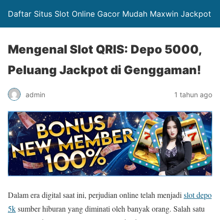
Daftar Situs Slot Online Gacor Mudah Maxwin Jackpot
Mengenal Slot QRIS: Depo 5000,
Peluang Jackpot di Genggaman!
admin
1 tahun ago
Dalam era digital saat ini, perjudian online telah menjadi
slot depo
5k
sumber hiburan yang diminati oleh banyak orang. Salah satu