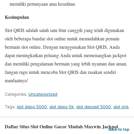
memiliki pertanyaan atau kesulitan.
Kesimpulan
Slot QRIS adalah salah satu fitur canggih yang telah digunakan
oleh beberapa bandar slot online untuk memudahkan pemain
bermain slot online. Dengan menggunakan Slot QRIS, Anda
dapat meningkatkan peluang Anda untuk memenangkan jackpot
dan memiliki pengalaman bermain yang lebih nyaman dan aman.
Jangan ragu untuk mencoba Slot QRIS dan rasakan sendiri
manfaatnya!
Categories:
Uncategorized
Tags:
slot depo 5000
,
slot depo 5k
,
slot deposit 5000
,
slot qris
Daftar Situs Slot Online Gacor Mudah Maxwin Jackpot
Back to top