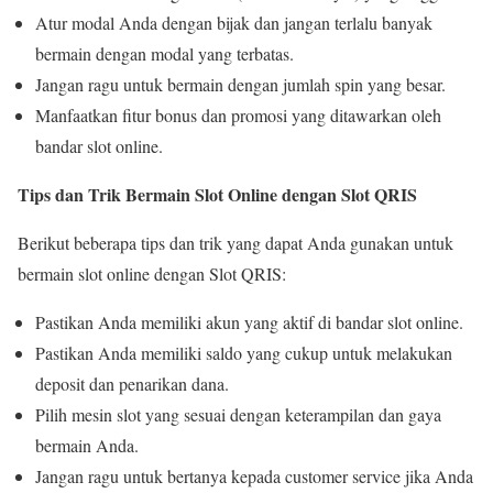
Atur modal Anda dengan bijak dan jangan terlalu banyak
bermain dengan modal yang terbatas.
Jangan ragu untuk bermain dengan jumlah spin yang besar.
Manfaatkan fitur bonus dan promosi yang ditawarkan oleh
bandar slot online.
Tips dan Trik Bermain Slot Online dengan Slot QRIS
Berikut beberapa tips dan trik yang dapat Anda gunakan untuk
bermain slot online dengan Slot QRIS:
Pastikan Anda memiliki akun yang aktif di bandar slot online.
Pastikan Anda memiliki saldo yang cukup untuk melakukan
deposit dan penarikan dana.
Pilih mesin slot yang sesuai dengan keterampilan dan gaya
bermain Anda.
Jangan ragu untuk bertanya kepada customer service jika Anda