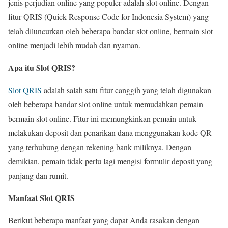
jenis perjudian online yang populer adalah slot online. Dengan
fitur QRIS (Quick Response Code for Indonesia System) yang
telah diluncurkan oleh beberapa bandar slot online, bermain slot
online menjadi lebih mudah dan nyaman.
Apa itu Slot QRIS?
Slot QRIS
adalah salah satu fitur canggih yang telah digunakan
oleh beberapa bandar slot online untuk memudahkan pemain
bermain slot online. Fitur ini memungkinkan pemain untuk
melakukan deposit dan penarikan dana menggunakan kode QR
yang terhubung dengan rekening bank miliknya. Dengan
demikian, pemain tidak perlu lagi mengisi formulir deposit yang
panjang dan rumit.
Manfaat Slot QRIS
Berikut beberapa manfaat yang dapat Anda rasakan dengan