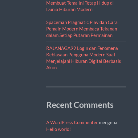
Membuat Tema Ini Tetap Hidup di
Dunia Hiburan Modern
Spaceman Pragmatic Play dan Cara
Pemain Modern Membaca Tekanan
dalam Setiap Putaran Permainan
RAJANAGA99 Login dan Fenomena
Kebiasaan Pengguna Modern Saat
Menjelajahi Hiburan Digital Berbasis
Akun
Recent Comments
A WordPress Commenter
mengenai
Hello world!