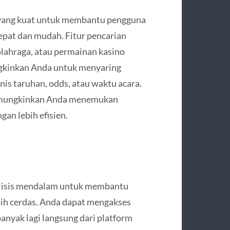
r yang kuat untuk membantu pengguna
pat dan mudah. Fitur pencarian
lahraga, atau permainan kasino
ngkinkan Anda untuk menyaring
nis taruhan, odds, atau waktu acara.
mungkinkan Anda menemukan
an lebih efisien.
alisis mendalam untuk membantu
ih cerdas. Anda dapat mengakses
 banyak lagi langsung dari platform