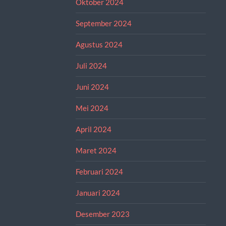
Oktober 2024
September 2024
Agustus 2024
Juli 2024
Juni 2024
Mei 2024
April 2024
Maret 2024
Februari 2024
Januari 2024
Desember 2023