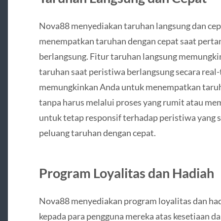
Nova88 menyediakan taruhan langsung dan ce
menempatkan taruhan dengan cepat saat perta
berlangsung. Fitur taruhan langsung memung
taruhan saat peristiwa berlangsung secara real
memungkinkan Anda untuk menempatkan taruha
tanpa harus melalui proses yang rumit atau m
untuk tetap responsif terhadap peristiwa yan
peluang taruhan dengan cepat.
Program Loyalitas dan Hadiah
Nova88 menyediakan program loyalitas dan ha
kepada para pengguna mereka atas kesetiaan dan