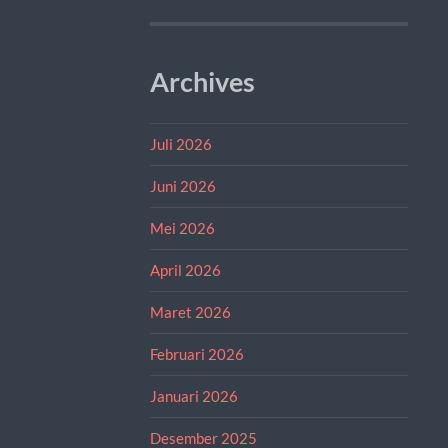
Archives
Juli 2026
Juni 2026
Mei 2026
April 2026
Maret 2026
Februari 2026
Januari 2026
Desember 2025