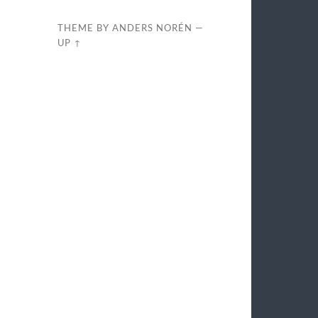
THEME BY
ANDERS NORÉN
—
UP ↑