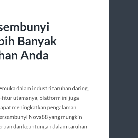
rsembunyi
bih Banyak
uhan Anda
emuka dalam industri taruhan daring,
itur utamanya, platform ini juga
 dapat meningkatkan pengalaman
ur tersembunyi Nova88 yang mungkin
eruan dan keuntungan dalam taruhan