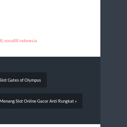
88
,
nova88 indonesia
lot Gates of Olympus
enang Slot Online Gacor Anti Rungkat »