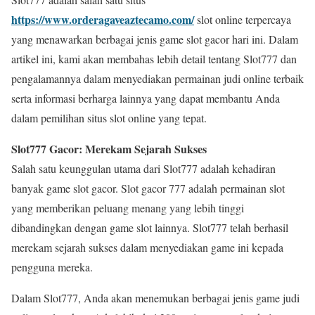
https://www.orderagaveaztecamo.com/
slot online terpercaya
yang menawarkan berbagai jenis game slot gacor hari ini. Dalam
artikel ini, kami akan membahas lebih detail tentang Slot777 dan
pengalamannya dalam menyediakan permainan judi online terbaik
serta informasi berharga lainnya yang dapat membantu Anda
dalam pemilihan situs slot online yang tepat.
Slot777 Gacor: Merekam Sejarah Sukses
Salah satu keunggulan utama dari Slot777 adalah kehadiran
banyak game slot gacor. Slot gacor 777 adalah permainan slot
yang memberikan peluang menang yang lebih tinggi
dibandingkan dengan game slot lainnya. Slot777 telah berhasil
merekam sejarah sukses dalam menyediakan game ini kepada
pengguna mereka.
Dalam Slot777, Anda akan menemukan berbagai jenis game judi