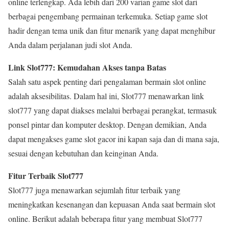
online terlengkap. Ada lebih dari 200 varian game slot dari
berbagai pengembang permainan terkemuka. Setiap game slot
hadir dengan tema unik dan fitur menarik yang dapat menghibur
Anda dalam perjalanan judi slot Anda.
Link Slot777: Kemudahan Akses tanpa Batas
Salah satu aspek penting dari pengalaman bermain slot online
adalah aksesibilitas. Dalam hal ini, Slot777 menawarkan link
slot777 yang dapat diakses melalui berbagai perangkat, termasuk
ponsel pintar dan komputer desktop. Dengan demikian, Anda
dapat mengakses game slot gacor ini kapan saja dan di mana saja,
sesuai dengan kebutuhan dan keinginan Anda.
Fitur Terbaik Slot777
Slot777 juga menawarkan sejumlah fitur terbaik yang
meningkatkan kesenangan dan kepuasan Anda saat bermain slot
online. Berikut adalah beberapa fitur yang membuat Slot777