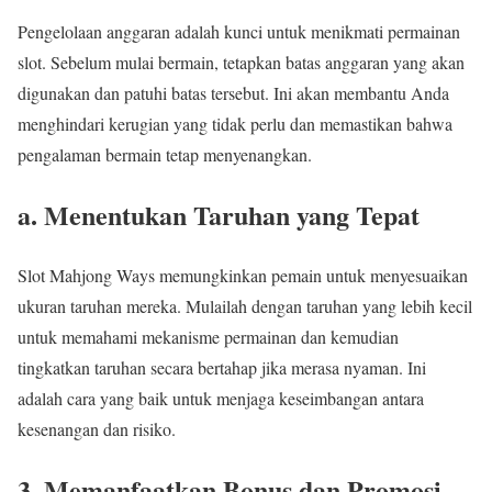
Pengelolaan anggaran adalah kunci untuk menikmati permainan
slot. Sebelum mulai bermain, tetapkan batas anggaran yang akan
digunakan dan patuhi batas tersebut. Ini akan membantu Anda
menghindari kerugian yang tidak perlu dan memastikan bahwa
pengalaman bermain tetap menyenangkan.
a. Menentukan Taruhan yang Tepat
Slot Mahjong Ways memungkinkan pemain untuk menyesuaikan
ukuran taruhan mereka. Mulailah dengan taruhan yang lebih kecil
untuk memahami mekanisme permainan dan kemudian
tingkatkan taruhan secara bertahap jika merasa nyaman. Ini
adalah cara yang baik untuk menjaga keseimbangan antara
kesenangan dan risiko.
3. Memanfaatkan Bonus dan Promosi