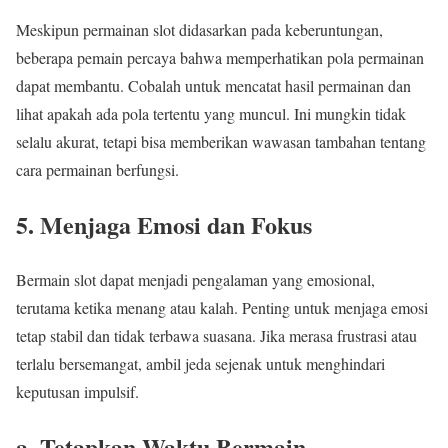
Meskipun permainan slot didasarkan pada keberuntungan,
beberapa pemain percaya bahwa memperhatikan pola permainan
dapat membantu. Cobalah untuk mencatat hasil permainan dan
lihat apakah ada pola tertentu yang muncul. Ini mungkin tidak
selalu akurat, tetapi bisa memberikan wawasan tambahan tentang
cara permainan berfungsi.
5. Menjaga Emosi dan Fokus
Bermain slot dapat menjadi pengalaman yang emosional,
terutama ketika menang atau kalah. Penting untuk menjaga emosi
tetap stabil dan tidak terbawa suasana. Jika merasa frustrasi atau
terlalu bersemangat, ambil jeda sejenak untuk menghindari
keputusan impulsif.
a. Tetapkan Waktu Bermain