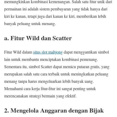
memungkinkan kombinasi kemenangan. Salah satu fitur unik dari
permainan ini adalah sistem pembayaran yang tidak hanya dari
kiri ke kanan, tetapi juga dari kanan ke kiri, memberikan lebih
banyak peluang untuk menang.
a. Fitur Wild dan Scatter
Fitur Wild dalam
situs slot mahjong
dapat menggantikan simbol
lain untuk membantu menciptakan kombinasi pemenang.
Sementara itu, simbol Scatter dapat memicu putaran gratis, yang
merupakan salah satu cara terbaik untuk meningkatkan peluang
menang tanpa harus mengeluarkan lebih banyak uang.
Memahami cara kerja fitur-fitur ini sangat penting untuk
merencanakan strategi bermain yang efektif.
2. Mengelola Anggaran dengan Bijak