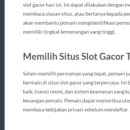
slot gacor hari ini. Ini dapat dilakukan dengan 
membaca ulasan situs, atau bertanya kepada pe
akan membantu pemain mengidentifikasi perma
memiliki tingkat kemenangan yang tinggi.
Memilih Situs Slot Gacor 
Selain memilih permainan yang tepat, pemain 
bermain di situs slot gacor yang terpercaya. Ini 
baik, lisensi resmi, dan sistem keamanan yang k
keuangan pemain. Pemain dapat memeriksa ulasan
membaca kebijakan privasi sebelum mendaftar.