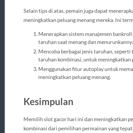
Selain tips di atas, pemain juga dapat menerapk
meningkatkan peluang menang mereka. Ini ter
Menerapkan sistem manajemen bankroll y
taruhan saat menang dan menurunkannya 
Mencoba berbagai jenis taruhan, seperti t
taruhan kombinasi, untuk meningkatkan
Menggunakan fitur autoplay untuk mema
meningkatkan peluang menang.
Kesimpulan
Memilih slot gacor hari ini dan meningkatkan
kombinasi dari pemilihan permainan yang tepat, 