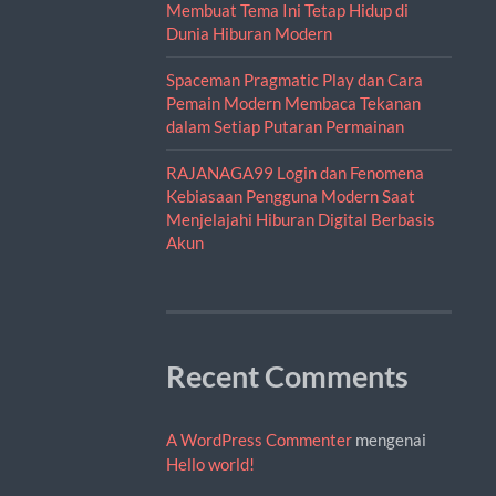
Membuat Tema Ini Tetap Hidup di
Dunia Hiburan Modern
Spaceman Pragmatic Play dan Cara
Pemain Modern Membaca Tekanan
dalam Setiap Putaran Permainan
RAJANAGA99 Login dan Fenomena
Kebiasaan Pengguna Modern Saat
Menjelajahi Hiburan Digital Berbasis
Akun
Recent Comments
A WordPress Commenter
mengenai
Hello world!