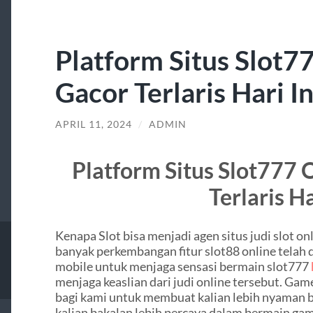
Platform Situs Slot7
Gacor Terlaris Hari In
APRIL 11, 2024
/
ADMIN
Platform Situs Slot777 
Terlaris Ha
Kenapa Slot bisa menjadi agen situs judi slot on
banyak perkembangan fitur slot88 online telah 
mobile untuk menjaga sensasi bermain slot777
menjaga keaslian dari judi online tersebut. Gam
bagi kami untuk membuat kalian lebih nyaman 
kalian bakalan lebih percaya dalam bermain ga