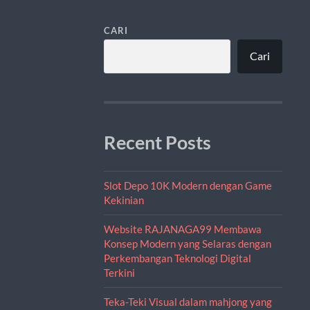
CARI
Cari
Recent Posts
Slot Depo 10K Modern dengan Game
Kekinian
Website RAJANAGA99 Membawa
Konsep Modern yang Selaras dengan
Perkembangan Teknologi Digital
Terkini
Teka-Teki Visual dalam mahjong yang