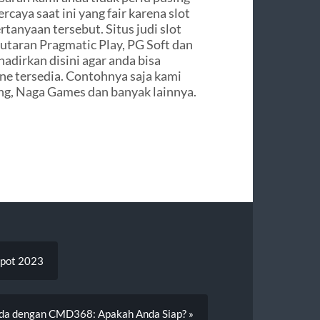
rcaya saat ini yang fair karena slot
ertanyaan tersebut.
Situs judi slot
eputaran Pragmatic Play, PG Soft dan
adirkan disini agar anda bisa
ne tersedia. Contohnya saja kami
g, Naga Games dan banyak lainnya.
kpot 2023
da dengan CMD368: Apakah Anda Siap? »