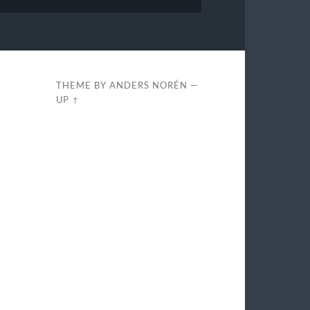
THEME BY
ANDERS NORÉN
—
UP ↑