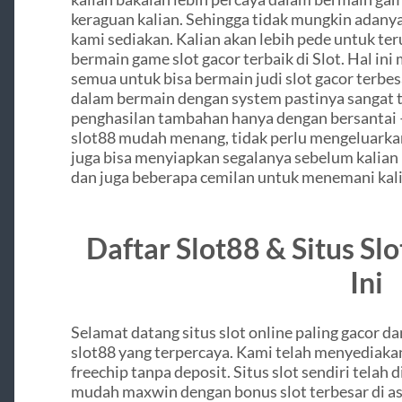
keraguan kalian. Sehingga tidak mungkin adany
kami sediakan. Kalian akan lebih pede untuk te
bermain game slot gacor terbaik di Slot.
Hal ini
semua untuk bisa bermain judi slot gacor terb
dalam bermain dengan system pastinya sangat 
penghasilan tambahan hanya dengan bersantai –
slot88 mudah menang, tidak perlu mengeluarkan 
juga bisa menyiapkan segalanya sebelum kalian
dan juga beberapa cemilan untuk menemani kal
Daftar Slot88 & Situs Sl
Ini
Selamat datang situs slot online paling gacor 
slot88 yang terpercaya. Kami telah menyediaka
freechip tanpa deposit.
Situs slot sendiri telah 
mudah maxwin dengan bonus slot terbesar di as