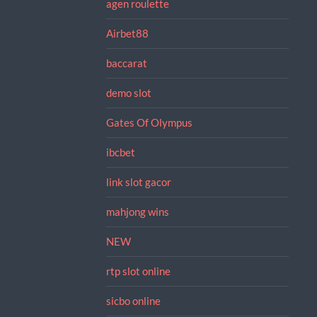
agen roulette
Airbet88
baccarat
demo slot
Gates Of Olympus
ibcbet
link slot gacor
mahjong wins
NEW
rtp slot online
sicbo online