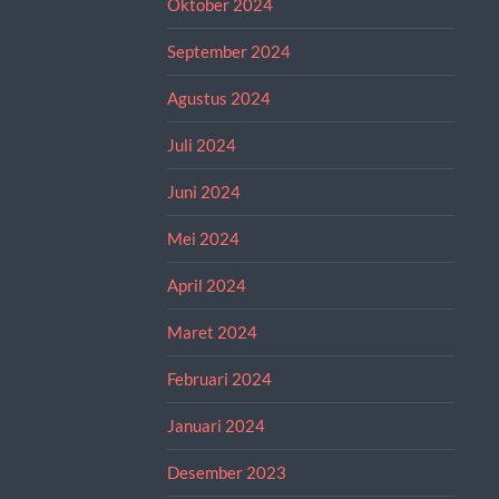
Oktober 2024
September 2024
Agustus 2024
Juli 2024
Juni 2024
Mei 2024
April 2024
Maret 2024
Februari 2024
Januari 2024
Desember 2023