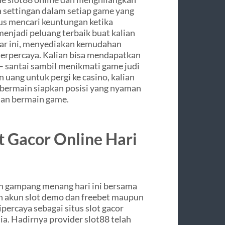
a settingan dalam setiap game yang
rus mencari keuntungan ketika
 menjadi peluang terbaik buat kalian
esar ini, menyediakan kemudahan
terpercaya. Kalian bisa mendapatkan
 santai sambil menikmati game judi
uang untuk pergi ke casino, kalian
 bermain siapkan posisi yang nyaman
ian bermain game.
ot Gacor Online Hari
dan gampang menang hari ini bersama
n akun slot demo dan freebet maupun
dipercaya sebagai situs slot gacor
ia.
Hadirnya provider slot88 telah