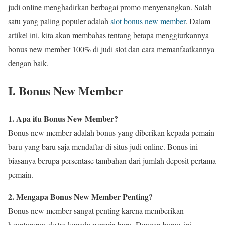
judi online menghadirkan berbagai promo menyenangkan. Salah
satu yang paling populer adalah
slot bonus new member
. Dalam
artikel ini, kita akan membahas tentang betapa menggiurkannya
bonus new member 100% di judi slot dan cara memanfaatkannya
dengan baik.
I. Bonus New Member
1. Apa itu Bonus New Member?
Bonus new member adalah bonus yang diberikan kepada pemain
baru yang baru saja mendaftar di situs judi online. Bonus ini
biasanya berupa persentase tambahan dari jumlah deposit pertama
pemain.
2. Mengapa Bonus New Member Penting?
Bonus new member sangat penting karena memberikan
keuntungan ekstra kepada pemain baru. Dengan bonus ini,