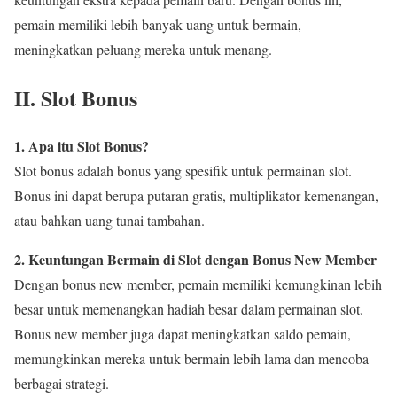
pemain memiliki lebih banyak uang untuk bermain,
meningkatkan peluang mereka untuk menang.
II. Slot Bonus
1. Apa itu Slot Bonus?
Slot bonus adalah bonus yang spesifik untuk permainan slot.
Bonus ini dapat berupa putaran gratis, multiplikator kemenangan,
atau bahkan uang tunai tambahan.
2. Keuntungan Bermain di Slot dengan Bonus New Member
Dengan bonus new member, pemain memiliki kemungkinan lebih
besar untuk memenangkan hadiah besar dalam permainan slot.
Bonus new member juga dapat meningkatkan saldo pemain,
memungkinkan mereka untuk bermain lebih lama dan mencoba
berbagai strategi.