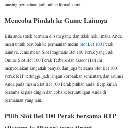
masing permainan judi online formal kami:
Mencoba Pindah ke Game Lainnya
Bila anda stuck bermain di satu game dan tidak hoki, maka Anda
mesti untuk berubah ke permainan mesin
Slot Bet 100
Perak
lainnya. Jenis mesin Slot Pragmatic Bet 100 Perak yang Judi
Online Slot Bet 100 Perak Terbaik dan Gacor Hari Ini
menyediakan sangatlah banyak dan juga bersama Slot Bet 100
Perak RTP tertinggi, jadi jangan korbankan sementara dan asumsi
Anda pada mesin Slot Bet 100 Perak pilihan anda. Berpikirlah
bersama kepala dingin dan coba keberuntungan Anda di
permainan yang lain.
Pilih Slot Bet 100 Perak bersama RTP
(Return to Player) yang tinggi