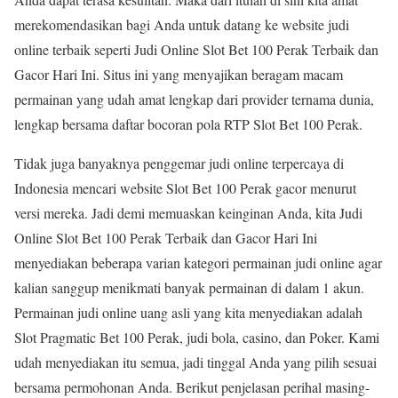
merekomendasikan bagi Anda untuk datang ke website judi
online terbaik seperti Judi Online Slot Bet 100 Perak Terbaik dan
Gacor Hari Ini. Situs ini yang menyajikan beragam macam
permainan yang udah amat lengkap dari provider ternama dunia,
lengkap bersama daftar bocoran pola RTP Slot Bet 100 Perak.
Tidak juga banyaknya penggemar judi online terpercaya di
Indonesia mencari website Slot Bet 100 Perak gacor menurut
versi mereka. Jadi demi memuaskan keinginan Anda, kita Judi
Online Slot Bet 100 Perak Terbaik dan Gacor Hari Ini
menyediakan beberapa varian kategori permainan judi online agar
kalian sanggup menikmati banyak permainan di dalam 1 akun.
Permainan judi online uang asli yang kita menyediakan adalah
Slot Pragmatic Bet 100 Perak, judi bola, casino, dan Poker. Kami
udah menyediakan itu semua, jadi tinggal Anda yang pilih sesuai
bersama permohonan Anda. Berikut penjelasan perihal masing-