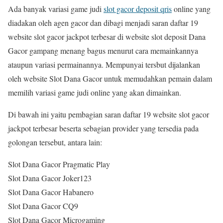
Ada banyak variasi game judi
slot gacor deposit qris
online yang
diadakan oleh agen gacor dan dibagi menjadi saran daftar 19
website slot gacor jackpot terbesar di website slot deposit Dana
Gacor gampang menang bagus menurut cara memainkannya
ataupun variasi permainannya. Mempunyai tersbut dijalankan
oleh website Slot Dana Gacor untuk memudahkan pemain dalam
memilih variasi game judi online yang akan dimainkan.
Di bawah ini yaitu pembagian saran daftar 19 website slot gacor
jackpot terbesar beserta sebagian provider yang tersedia pada
golongan tersebut, antara lain:
Slot Dana Gacor Pragmatic Play
Slot Dana Gacor Joker123
Slot Dana Gacor Habanero
Slot Dana Gacor CQ9
Slot Dana Gacor Microgaming