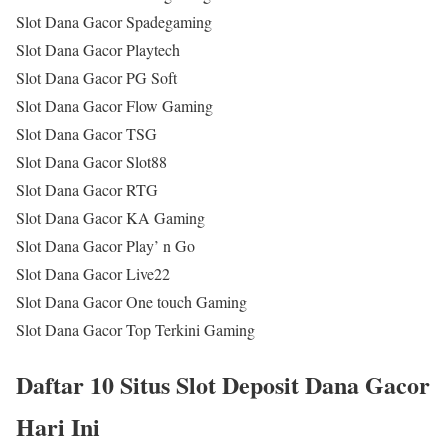
Slot Dana Gacor Spadegaming
Slot Dana Gacor Playtech
Slot Dana Gacor PG Soft
Slot Dana Gacor Flow Gaming
Slot Dana Gacor TSG
Slot Dana Gacor Slot88
Slot Dana Gacor RTG
Slot Dana Gacor KA Gaming
Slot Dana Gacor Play’ n Go
Slot Dana Gacor Live22
Slot Dana Gacor One touch Gaming
Slot Dana Gacor Top Terkini Gaming
Daftar 10 Situs Slot Deposit Dana Gacor
Hari Ini