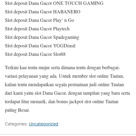
Slot deposit Dana Gacor ONE TOUCH GAMING
Slot deposit Dana Gacor HABANERO
Slot deposit Dana Gacor Play’ n Go
Slot deposit Dana Gacor Playtech
Slot deposit Dana Gacor Spadegaming
Slot deposit Dana Gacor YGGDrasil
Slot deposit Dana Gacor Slot88
Terkini kau tentu mujur serta dimana tentu dengan berbagai-
variasi pelayanan yang ada. Untuk member slot online Tautan,
kalian tentu mendapatkan segala permainan judi online Tautan
dari kami yaitu slot Dana Gacor, dengan tampilan yang baru serta
terdapat fitur menarik, dan bonus jackpot slot online Tautan
paling Besar.
Categories:
Uncategorized