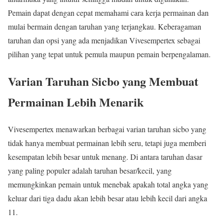
Pemain dapat dengan cepat memahami cara kerja permainan dan
mulai bermain dengan taruhan yang terjangkau. Keberagaman
taruhan dan opsi yang ada menjadikan Vivesempertex sebagai
pilihan yang tepat untuk pemula maupun pemain berpengalaman.
Varian Taruhan Sicbo yang Membuat
Permainan Lebih Menarik
Vivesempertex menawarkan berbagai varian taruhan sicbo yang
tidak hanya membuat permainan lebih seru, tetapi juga memberi
kesempatan lebih besar untuk menang. Di antara taruhan dasar
yang paling populer adalah taruhan besar/kecil, yang
memungkinkan pemain untuk menebak apakah total angka yang
keluar dari tiga dadu akan lebih besar atau lebih kecil dari angka
11.