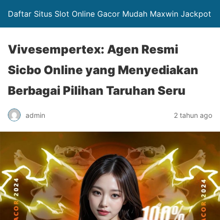
Daftar Situs Slot Online Gacor Mudah Maxwin Jackpot
Vivesempertex: Agen Resmi
Sicbo Online yang Menyediakan
Berbagai Pilihan Taruhan Seru
admin
2 tahun ago