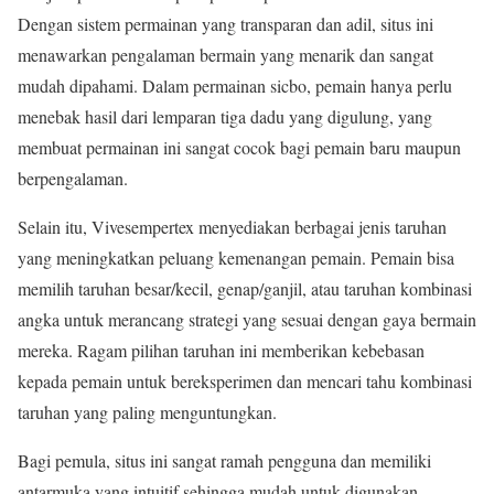
Dengan sistem permainan yang transparan dan adil, situs ini
menawarkan pengalaman bermain yang menarik dan sangat
mudah dipahami. Dalam permainan sicbo, pemain hanya perlu
menebak hasil dari lemparan tiga dadu yang digulung, yang
membuat permainan ini sangat cocok bagi pemain baru maupun
berpengalaman.
Selain itu, Vivesempertex menyediakan berbagai jenis taruhan
yang meningkatkan peluang kemenangan pemain. Pemain bisa
memilih taruhan besar/kecil, genap/ganjil, atau taruhan kombinasi
angka untuk merancang strategi yang sesuai dengan gaya bermain
mereka. Ragam pilihan taruhan ini memberikan kebebasan
kepada pemain untuk bereksperimen dan mencari tahu kombinasi
taruhan yang paling menguntungkan.
Bagi pemula, situs ini sangat ramah pengguna dan memiliki
antarmuka yang intuitif sehingga mudah untuk digunakan.